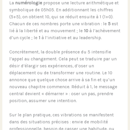
La
numérologie
propose une lecture arithmétique et
symbolique de 05h05. En additionnant les chiffres
(5+5), on obtient 10, qui se réduit ensuite à 1 (1+0).
Chacun de ces nombres porte une vibration : le
5
est
lié à la liberté et au mouvement ; le
10
à l’achèvement
d’un cycle ; le
1
à l’initiative et au leadership.
Concrètement, la double présence du 5 intensifie
l’appel au changement. Cela peut se traduire par un
désir d’élargir ses expériences, d’oser un
déplacement ou de transformer une routine. Le 10
annonce que quelque chose arrive à sa fin et qu’un
nouveau chapitre commence. Réduit à 1, le message
central devient « démarrer » : oser un pas, prendre
position, assumer une intention.
Sur le plan pratique, ces vibrations se manifestent
dans des situations précises : envie de mobilité
professionnelle, besoin de casser une habitude, ou