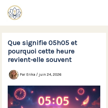
Aller
au
contenu
Que signifie 05h05 et
pourquoi cette heure
revient-elle souvent
Par
Erika
/
juin 24, 2026