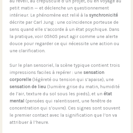
au réveil, au crépuscule d’un projet, ou en voyage au
petit matin — et déclenche un questionnement
intérieur. Le phénomène est relié à la
synchronicité
décrite par Carl Jung : une coïncidence porteuse de
sens quand elle s’accorde à un état psychique. Dans
la pratique, voir 05h05 peut agir comme une alerte
douce pour regarder ce qui nécessite une action ou
une clarification.
Sur le plan sensoriel, la scène typique contient trois
impressions faciles à repérer : une
sensation
corporelle
(légèreté ou tension qui s’apaise), une
sensation de lieu
(lumière grise du matin, humidité
de l’air, texture du sol sous les pieds), et un
état
mental
(pensées qui ralentissent, une fenêtre de
concentration qui s’ouvre). Ces signes sont souvent
le premier contact avec la signification que l’on va
attribuer à l’heure.