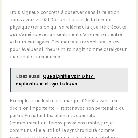
Trois signaux concrets à observer dans la relation
après avoir vu 05h05 : une baisse de la tension
physique (tension qui se relâche), la qualité d’écoute
qui s’améliore, et un sentiment d’alignement entre
valeurs partagées. Ces indicateurs sont pratiques
pour évaluer si l’heure miroir agit comme catalyseur
ou simple coïncidence.
Lisez aussi
Que signifie voir 17h17 :
explications et symbolique
Exemple : une lectrice remarque 05h05 avant une
décision importante — rester avec son partenaire ou
partir. En notant les éléments concrets
(communication, temps passé ensemble, projet
commun), elle a utilisé la synchronicité comme
repère pour structurer une discussion plutôt que