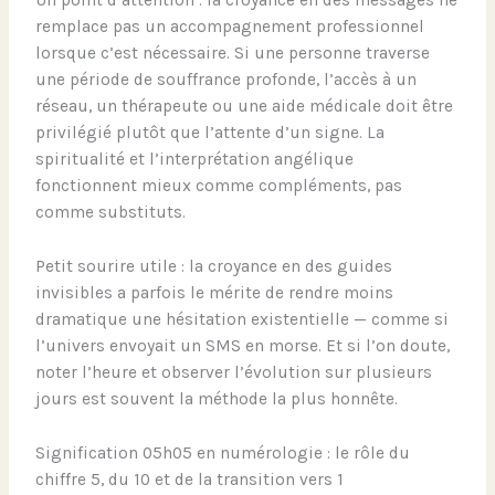
Un point d’attention : la croyance en des messages ne
remplace pas un accompagnement professionnel
lorsque c’est nécessaire. Si une personne traverse
une période de souffrance profonde, l’accès à un
réseau, un thérapeute ou une aide médicale doit être
privilégié plutôt que l’attente d’un signe. La
spiritualité et l’interprétation angélique
fonctionnent mieux comme compléments, pas
comme substituts.
Petit sourire utile : la croyance en des guides
invisibles a parfois le mérite de rendre moins
dramatique une hésitation existentielle — comme si
l’univers envoyait un SMS en morse. Et si l’on doute,
noter l’heure et observer l’évolution sur plusieurs
jours est souvent la méthode la plus honnête.
Signification 05h05 en numérologie : le rôle du
chiffre 5, du 10 et de la transition vers 1