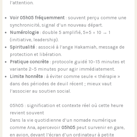
l’attention.
Voir 05h05 fréquemment
: souvent perçu comme une
synchronicité, signal d’un nouveau départ.
Numérologie
: double 5 amplifié, 5+5 = 10 → 1
(initiative, leadership).
Spiritualité
: associé à l’ange Hakamiah, message de
protection et libération.
Pratique concrète
: protocole guidé 10–15 minutes et
variante 2–5 minutes pour agir immédiatement.
Limite honnête
: à éviter comme seule « thérapie »
dans des périodes de deuil récent ; mieux vaut
l’associer au soutien social.
05h05 : signification et contexte réel où cette heure
revient souvent
Dans la vie quotidienne d’un nomade numérique
comme Ana, apercevoir
05h05
peut survenir en gare,
en avion, devant l’écran d’un ordinateur à petite