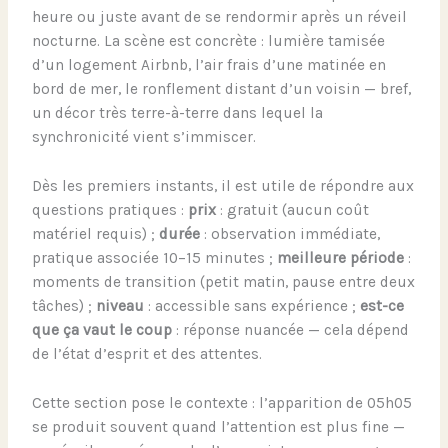
heure ou juste avant de se rendormir après un réveil
nocturne. La scène est concrète : lumière tamisée
d’un logement Airbnb, l’air frais d’une matinée en
bord de mer, le ronflement distant d’un voisin — bref,
un décor très terre-à-terre dans lequel la
synchronicité vient s’immiscer.
Dès les premiers instants, il est utile de répondre aux
questions pratiques :
prix
: gratuit (aucun coût
matériel requis) ;
durée
: observation immédiate,
pratique associée 10–15 minutes ;
meilleure période
:
moments de transition (petit matin, pause entre deux
tâches) ;
niveau
: accessible sans expérience ;
est-ce
que ça vaut le coup
: réponse nuancée — cela dépend
de l’état d’esprit et des attentes.
Cette section pose le contexte : l’apparition de 05h05
se produit souvent quand l’attention est plus fine —