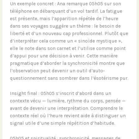
Un exemple concret : Ana remarque 05h05 sur son
téléphone en débarquant d’un vol tardif. La fatigue
est présente, mais l’apparition répétée de l’heure
dans ses voyages suggère un thème : le besoin de
liberté et d’un nouveau cap professionnel. Plutôt que
d’interpréter cela comme un « sinoïde mystique »,
elle le note dans son carnet et l’utilise comme point
d’appui pour une décision à venir. Cette manière
pragmatique d’aborder la synchronicité montre que
l’observation peut devenir un outil d’auto-
questionnement sans sombrer dans l’ésotérisme pur.
Insight final : 05h05 s’inscrit d’abord dans un
contexte vécu — lumière, rythme du corps, pensée —
avant de devenir une interprétation. Comprendre le
contexte réel où l’heure revient aide à distinguer un
signal utile d’une simple répétition d’habitude.
05h05 et spiritualité : synchronicité, messages de