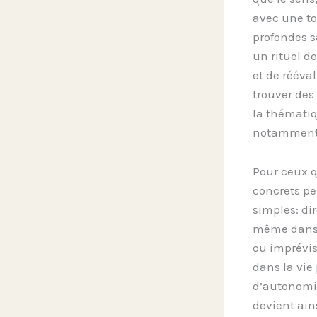
avec une to
profondes s
un rituel d
et de rééval
trouver des 
la thématiq
notamment à
Pour ceux q
concrets pe
simples: dir
même dans 
ou imprévis
dans la vie
d’autonomie
devient ai