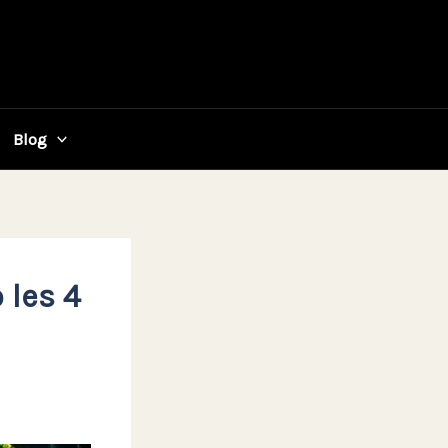
Blog
 les 4