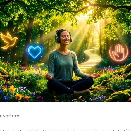
uverture