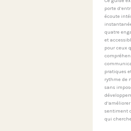
Ce guide ex
porte d’ent
écoute inté
instantanée
quatre enga
et accessi
pour ceux qu
compréhensi
communicat
pratiques e
rythme de n
sans impose
développemen
d’améliorer 
sentiment d
qui cherche