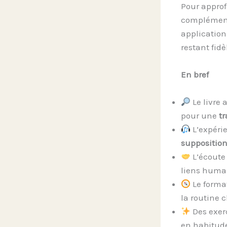
Pour approf
complémenta
application 
restant fidè
En bref
Le livre 
pour une
tr
L’expérie
suppositio
L’écoute 
liens huma
Le forma
la routine 
Des exer
en habitud