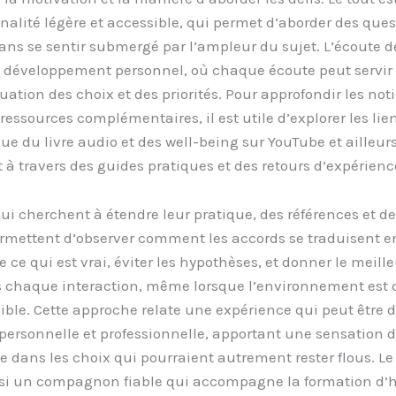
nalité légère et accessible, qui permet d’aborder des ques
ans se sentir submergé par l’ampleur du sujet. L’écoute d
e développement personnel, où chaque écoute peut servir
uation des choix et des priorités. Pour approfondir les not
ressources complémentaires, il est utile d’explorer les lie
ue du livre audio et des well-being sur YouTube et ailleurs
 travers des guides pratiques et des retours d’expérienc
ui cherchent à étendre leur pratique, des références et d
rmettent d’observer comment les accords se traduisent e
e ce qui est vrai, éviter les hypothèses, et donner le meille
chaque interaction, même lorsque l’environnement est
ible. Cette approche relate une expérience qui peut être 
 personnelle et professionnelle, apportant une sensation de
 dans les choix qui pourraient autrement rester flous. Le 
nsi un compagnon fiable qui accompagne la formation d’